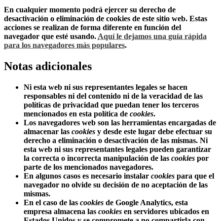
En cualquier momento podrá ejercer su derecho de
desactivación o eliminación de cookies de este sitio web. Estas
acciones se realizan de forma diferente en función del
navegador que esté usando.
Aquí le dejamos una guía rápida
para los navegadores más populares
.
Notas adicionales
Ni esta web ni sus representantes legales se hacen
responsables ni del contenido ni de la veracidad de las
políticas de privacidad que puedan tener los terceros
mencionados en esta política de
cookies
.
Los navegadores web son las herramientas encargadas de
almacenar las
cookies
y desde este lugar debe efectuar su
derecho a eliminación o desactivación de las mismas. Ni
esta web ni sus representantes legales pueden garantizar
la correcta o incorrecta manipulación de las
cookies
por
parte de los mencionados navegadores.
En algunos casos es necesario instalar
cookies
para que el
navegador no olvide su decisión de no aceptación de las
mismas.
En el caso de las
cookies
de Google Analytics, esta
empresa almacena las
cookies
en servidores ubicados en
Estados Unidos y se compromete a no compartirla con