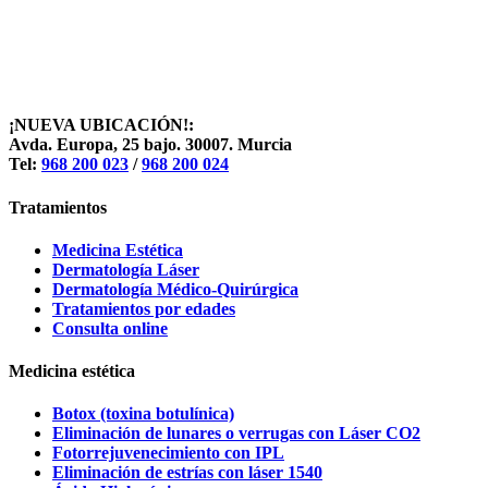
¡NUEVA UBICACIÓN!:
Avda. Europa, 25 bajo. 30007. Murcia
Tel:
968 200 023
/
968 200 024
Tratamientos
Medicina Estética
Dermatología Láser
Dermatología Médico-Quirúrgica
Tratamientos por edades
Consulta online
Medicina estética
Botox (toxina botulínica)
Eliminación de lunares o verrugas con Láser CO2
Fotorrejuvenecimiento con IPL
Eliminación de estrías con láser 1540