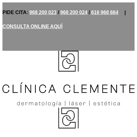
PIDE CITA:
968 200 023
/
968 200 024
/
616 968 664
|
CONSULTA ONLINE AQUÍ