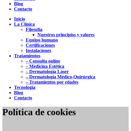
Blog
Contacto
Inicio
La Clínica
Filosofía
Nuestros principios y valores
Equipo humano
Certificaciones
Instalaciones
Tratamientos
– Consulta online
– Medicina Estética
– Dermatología Láser
– Dermatología Médico-Quirúrgica
– Tratamientos por edades
Tecnología
Blog
Contacto
Política de cookies