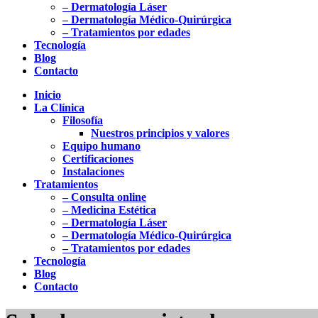
– Dermatología Láser
– Dermatología Médico-Quirúrgica
– Tratamientos por edades
Tecnología
Blog
Contacto
Inicio
La Clínica
Filosofía
Nuestros principios y valores
Equipo humano
Certificaciones
Instalaciones
Tratamientos
– Consulta online
– Medicina Estética
– Dermatología Láser
– Dermatología Médico-Quirúrgica
– Tratamientos por edades
Tecnología
Blog
Contacto