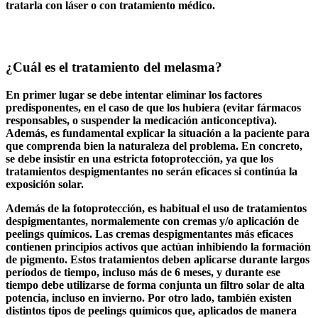
tratarla con láser o con tratamiento médico.
¿Cuál es el tratamiento del melasma?
En primer lugar se debe intentar eliminar los factores
predisponentes, en el caso de que los hubiera (evitar fármacos
responsables, o suspender la medicación anticonceptiva).
Además, es fundamental explicar la situación a la paciente para
que comprenda bien la naturaleza del problema. En concreto,
se debe insistir en una estricta fotoprotección, ya que los
tratamientos despigmentantes no serán eficaces si continúa la
exposición solar.
Además de la fotoprotección, es habitual el uso de tratamientos
despigmentantes, normalemente con cremas y/o aplicación de
peelings químicos. Las cremas despigmentantes más eficaces
contienen principios activos que actúan inhibiendo la formación
de pigmento. Estos tratamientos deben aplicarse durante largos
períodos de tiempo, incluso más de 6 meses, y durante ese
tiempo debe utilizarse de forma conjunta un filtro solar de alta
potencia, incluso en invierno. Por otro lado, también existen
distintos tipos de peelings químicos que, aplicados de manera