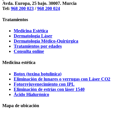
Avda. Europa, 25 bajo. 30007. Murcia
Tel:
968 200 023
/
968 200 024
Tratamientos
Medicina Estética
Dermatología Láser
Dermatología Médico-Quirúrgica
Tratamientos por edades
Consulta online
Medicina estética
Botox (toxina botulínica)
Eliminación de lunares o verrugas con Láser CO2
Fotorrejuvenecimiento con IPL
Eliminación de estrías con láser 1540
Ácido Hialurónico
Mapa de ubicación