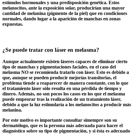
estímulos hormonales y una predisposición genética. Estos
melanocitos, ante la exposición solar, producirían una mayor
cantidad de melanina (pigmento de la piel) que en condiciones
normales, dando lugar a la aparición de manchas en zonas
expuestas.
¿Se puede tratar con láser en melasma?
Aunque actualmente existen láseres capaces de eliminar cierto
tipo de manchas y pigmentaciones faciales, en el caso del
melasma NO se recomienda tratarlo con láser. Esto es debido a
que, aunque se pueden producir mejorías transitorias, el
problema tiende a reaparecer de manera constante, con lo que
el tratamiento láser sólo resulta en una pérdida de tiempo y
dinero. Además, no son pocos los casos en los que el melasma
puede empeorar tras la realización de un tratamiento láser,
debido a que la luz estimularía a los melanocitos a producir más
melanina.
Por este motivo es importante consultar simempre son su
dermatólogo, que es la persona más adecuada para hacer el
diagnóstico sobre su tipo de pigmentación, y si ésta es adecuado