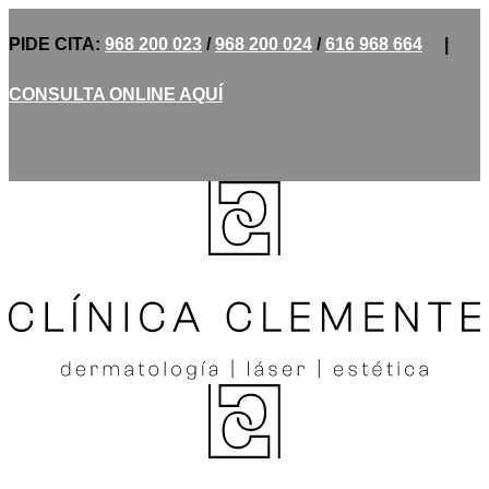
PIDE CITA:
968 200 023
/
968 200 024
/
616 968 664
|
CONSULTA ONLINE AQUÍ