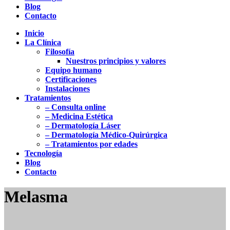
Blog
Contacto
Inicio
La Clínica
Filosofía
Nuestros principios y valores
Equipo humano
Certificaciones
Instalaciones
Tratamientos
– Consulta online
– Medicina Estética
– Dermatología Láser
– Dermatología Médico-Quirúrgica
– Tratamientos por edades
Tecnología
Blog
Contacto
Melasma