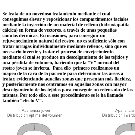
Se trata de un novedoso tratamiento mediante el cual
conseguimos elevar y reposicionar los compartimentos faciales
mediante la inyección de un material de relleno (hidroxiapatita
cálcica) en forma de vectores, a través de unas pequeñas
cánulas dérmicas. En ocasiones, para conseguir un
rejuvenecimiento natural del rostro, no es suficiente sólo con
tratar arrugas individualmente mediante rellenos, sino que es
necesario invertir y tratar el proceso de envejecimiento
mediante el cual se produce un descolgamiento de los tejidos y
una pérdida de volumen, haciendo que la “V” normal del
rostro joven se invierta. Para ello primero realizamos un
mapeo de la cara de la paciente para determinar las áreas a
tratar, evidenciando aquellas zonas que presentan más flacidez,
y posteriormente nos centramos en aquellas zonas con mayor
descolgamiento de los tejidos para conseguir un retensado de las
mismas. Por todo ello, a este procedimiento se le ha llamado
también “efecto V”.