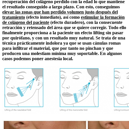
recuperación del colágeno perdido con la edad lo que mantiene
el resultado conseguido a largo plazo
. Con esto, conseguimos
elevar las zonas que han perdido volumen justo después del
tratamiento
(efecto inmediato), así como
estimular la formación
de colágeno del paciente
(efecto duradero), con la consecuente
retracción y retensado del área que se quiere corregir. Todo ello
finalmente proporciona a la paciente un efecto lifting sin pasar
por quirófano, y con un resultado muy natural. Se trata de una
técnica prácticamente indolora ya que se usan cánulas romas
para infiltrar el material, que por tanto no pinchan y que
producen una molestiam mínima muy soportable. En algunos
casos podemos poner anestesia local.