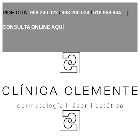
PIDE CITA:
968 200 023
/
968 200 024
/
616 968 664
|
CONSULTA ONLINE AQUÍ