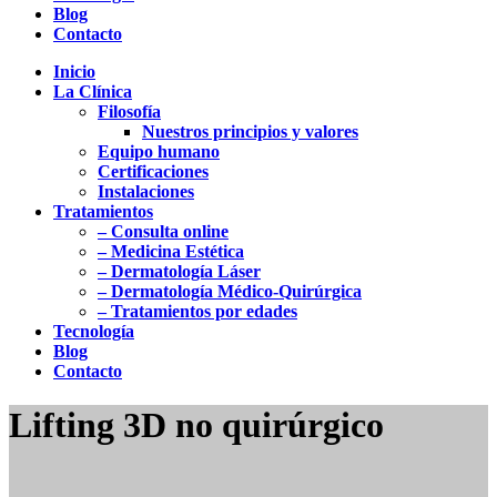
Blog
Contacto
Inicio
La Clínica
Filosofía
Nuestros principios y valores
Equipo humano
Certificaciones
Instalaciones
Tratamientos
– Consulta online
– Medicina Estética
– Dermatología Láser
– Dermatología Médico-Quirúrgica
– Tratamientos por edades
Tecnología
Blog
Contacto
Lifting 3D no quirúrgico