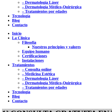
– Dermatología Láser
– Dermatología Médico-Quirúrgica
– Tratamientos por edades
Tecnología
Blog
Contacto
Inicio
La Clínica
Filosofía
Nuestros principios y valores
Equipo humano
Certificaciones
Instalaciones
Tratamientos
– Consulta online
– Medicina Estética
– Dermatología Láser
– Dermatología Médico-Quirúrgica
– Tratamientos por edades
Tecnología
Blog
Contacto