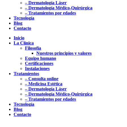
– Dermatología Láser
– Dermatología Médico-Quirúrgica
– Tratamientos por edades
Tecnología
Blog
Contacto
Inicio
La Clínica
Filosofía
Nuestros principios y valores
Equipo humano
Certificaciones
Instalaciones
Tratamientos
– Consulta online
– Medicina Estética
– Dermatología Láser
– Dermatología Médico-Quirúrgica
– Tratamientos por edades
Tecnología
Blog
Contacto