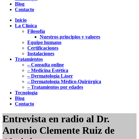
Blog
Contacto
Inicio
La Clínica
Filosofía
Nuestros principios y valores
Equipo humano
Certificaciones
Instalaciones
Tratamientos
– Consulta online
– Medicina Estética
– Dermatología Láser
– Dermatología Médico-Quirúrgica
– Tratamientos por edades
Tecnología
Blog
Contacto
Entrevista en radio al Dr.
Antonio Clemente Ruiz de