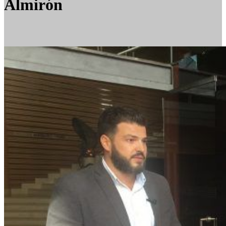
Almirón