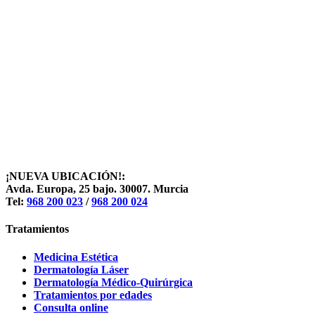
¡NUEVA UBICACIÓN!:
Avda. Europa, 25 bajo. 30007. Murcia
Tel:
968 200 023
/
968 200 024
Tratamientos
Medicina Estética
Dermatología Láser
Dermatología Médico-Quirúrgica
Tratamientos por edades
Consulta online