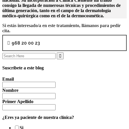
nacional. Su incorporación a Clínica Clemente ha traído
consigo la llegada de numerosas técnicas y procedimientos de
última generación, tanto en el campo de la dermatología
médico-quirúrgica como en el de la dermocosmética.
Si estás interesado/a en este tratamiento, llámanos para pedir
cita.
968 20 00 23
Search
for:
Suscríbete a este blog
Email
Nombre
Primer Apellido
¿Eres ya paciente de nuestra clínica?
Si