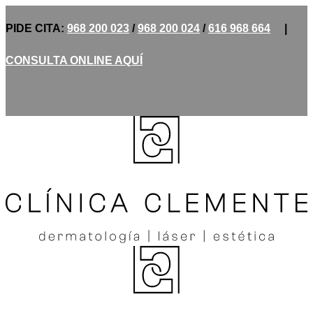
PIDE CITA:
968 200 023
/
968 200 024
/
616 968 664
|
CONSULTA ONLINE AQUÍ