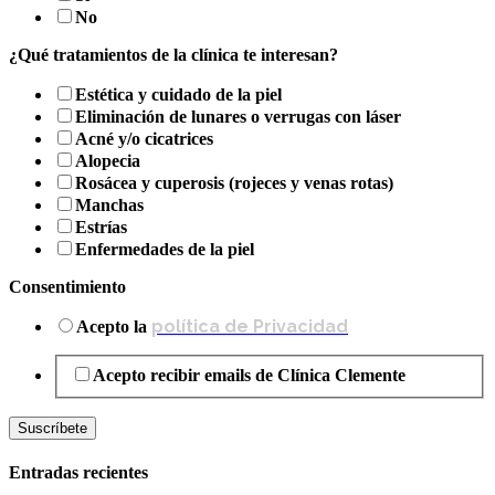
No
¿Qué tratamientos de la clínica te interesan?
Estética y cuidado de la piel
Eliminación de lunares o verrugas con láser
Acné y/o cicatrices
Alopecia
Rosácea y cuperosis (rojeces y venas rotas)
Manchas
Estrías
Enfermedades de la piel
Consentimiento
política de Privacidad
Acepto la
Acepto recibir emails de Clínica Clemente
Entradas recientes