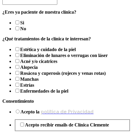
¿Eres ya paciente de nuestra clínica?
Si
No
¿Qué tratamientos de la clínica te interesan?
Estética y cuidado de la piel
Eliminación de lunares o verrugas con láser
Acné y/o cicatrices
Alopecia
Rosácea y cuperosis (rojeces y venas rotas)
Manchas
Estrías
Enfermedades de la piel
Consentimiento
política de Privacidad
Acepto la
Acepto recibir emails de Clínica Clemente