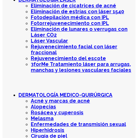
Eliminación de cicatrices de acné
Eliminación de estrías con láser 1540
Fotodepilación médica con IPL
Fotorrejuvenecimiento con IPL
Eliminación de lunares o verrugas con
Láser CO2
Láser Vascular
Rejuvenecimiento facial con láser
fraccional
Rejuvenecimiento del escote
3forMe Tratamiento láser para arrugas,
manchas y lesiones vasculares faciales
DERMATOLOGÍA MEDICO-QUIRÚRGICA
Acné y marcas de acné
Alopecias
Rosácea y cuperosis
Melasma
Enfermedades de transmisión sexual
Hiperhidrosis
Cirugía de piel