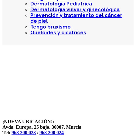
Dermatología Pediátrica
Dermatología vulvar y ginecológica
Prevención y tratamiento del cáncer
de piel
Tengo bruxismo
Queloides y cicatrices
¡NUEVA UBICACIÓN!:
Avda. Europa, 25 bajo. 30007. Murcia
Tel:
968 200 023
/
968 200 024