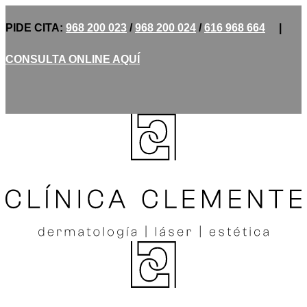
PIDE CITA:
968 200 023
/
968 200 024
/
616 968 664
|
CONSULTA ONLINE AQUÍ