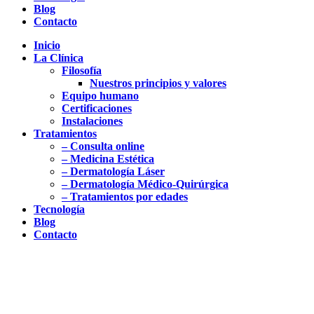
Blog
Contacto
Inicio
La Clínica
Filosofía
Nuestros principios y valores
Equipo humano
Certificaciones
Instalaciones
Tratamientos
– Consulta online
– Medicina Estética
– Dermatología Láser
– Dermatología Médico-Quirúrgica
– Tratamientos por edades
Tecnología
Blog
Contacto
Molusco contagioso