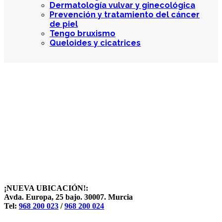
Dermatología vulvar y ginecológica
Prevención y tratamiento del cáncer
de piel
Tengo bruxismo
Queloides y cicatrices
¡NUEVA UBICACIÓN!:
Avda. Europa, 25 bajo. 30007. Murcia
Tel:
968 200 023
/
968 200 024