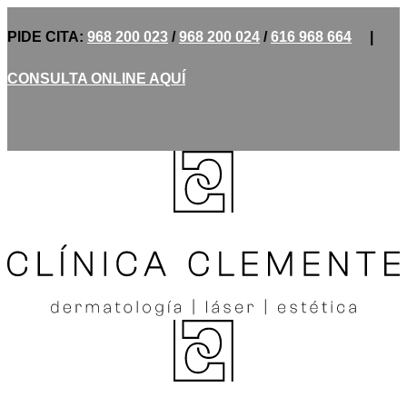
PIDE CITA:
968 200 023
/
968 200 024
/
616 968 664
|
CONSULTA ONLINE AQUÍ