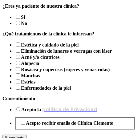
¿Eres ya paciente de nuestra clínica?
Si
No
¿Qué tratamientos de la clínica te interesan?
Estética y cuidado de la piel
Eliminación de lunares o verrugas con láser
Acné y/o cicatrices
Alopecia
Rosácea y cuperosis (rojeces y venas rotas)
Manchas
Estrías
Enfermedades de la piel
Consentimiento
política de Privacidad
Acepto la
Acepto recibir emails de Clínica Clemente