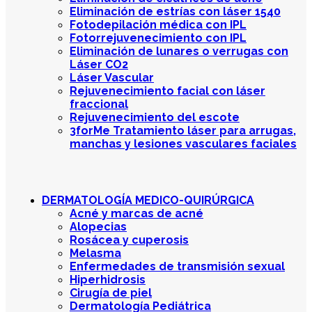
Eliminación de estrías con láser 1540
Fotodepilación médica con IPL
Fotorrejuvenecimiento con IPL
Eliminación de lunares o verrugas con
Láser CO2
Láser Vascular
Rejuvenecimiento facial con láser
fraccional
Rejuvenecimiento del escote
3forMe Tratamiento láser para arrugas,
manchas y lesiones vasculares faciales
DERMATOLOGÍA MEDICO-QUIRÚRGICA
Acné y marcas de acné
Alopecias
Rosácea y cuperosis
Melasma
Enfermedades de transmisión sexual
Hiperhidrosis
Cirugía de piel
Dermatología Pediátrica