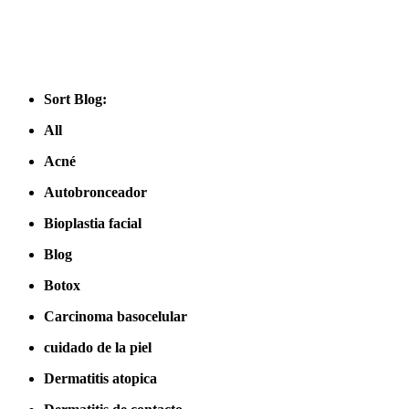
Sort Blog:
All
Acné
Autobronceador
Bioplastia facial
Blog
Botox
Carcinoma basocelular
cuidado de la piel
Dermatitis atopica