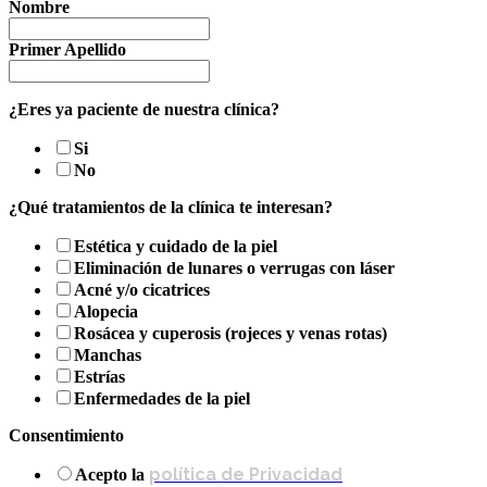
Nombre
Primer Apellido
¿Eres ya paciente de nuestra clínica?
Si
No
¿Qué tratamientos de la clínica te interesan?
Estética y cuidado de la piel
Eliminación de lunares o verrugas con láser
Acné y/o cicatrices
Alopecia
Rosácea y cuperosis (rojeces y venas rotas)
Manchas
Estrías
Enfermedades de la piel
Consentimiento
política de Privacidad
Acepto la