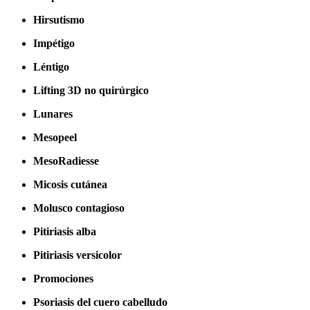
Hirsutismo
Impétigo
Léntigo
Lifting 3D no quirúrgico
Lunares
Mesopeel
MesoRadiesse
Micosis cutánea
Molusco contagioso
Pitiriasis alba
Pitiriasis versicolor
Promociones
Psoriasis del cuero cabelludo