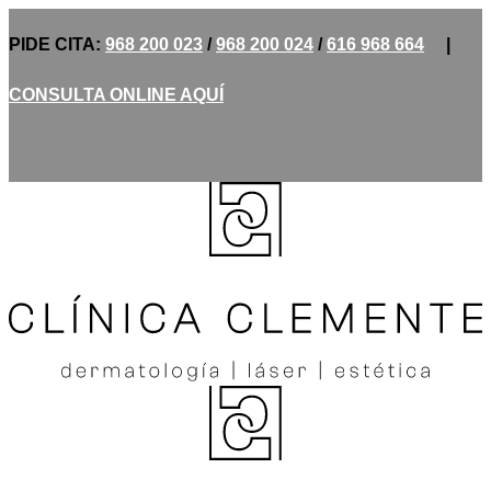
PIDE CITA:
968 200 023
/
968 200 024
/
616 968 664
|
CONSULTA ONLINE AQUÍ